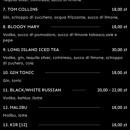
7. TOM COLLINS
18,00 zł
Gin, sciroppo di zucchero, acqua frizzante, succo di limone,
8. BLOODY MARY
18,00 zł
Vodka, succo di pomodoro, succo di limone tabasco,sale e
pepe
9. LONG ISLAND ICED TEA
30,00 zł
Vodka, gin, tequila silver, cointreau, succo di limone, sciroppo
di zuchero, cola
10. GIN TONIC
18,00 zł
Gin, tonic
11. BLACK/WHITE RUSSIAN
20,00 - 22,00 zł
Vodka, kahlua /latte
12. MALIBU
18,00 zł
Malibu, latte
13. KIR [12]
18,00 zł