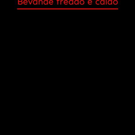
Bevande freddo e caldo