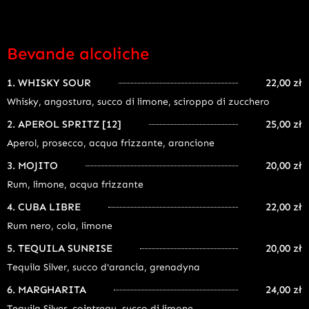
Bevande alcoliche
1. WHISKY SOUR
22,00 zł
Whisky, angostura, succo di limone, sciroppo di zucchero
2. APEROL SPRITZ [12]
25,00 zł
Aperol, prosecco, acqua frizzante, arancione
3. MOJITO
20,00 zł
Rum, limone, acqua frizzante
4. CUBA LIBRE
22,00 zł
Rum nero, cola, limone
5. TEQUILA SUNRISE
20,00 zł
Tequila Silver, succo d'arancia, grenadyna
6. MARGHARITA
24,00 zł
Tequila Silver, cointreau, succo di limone