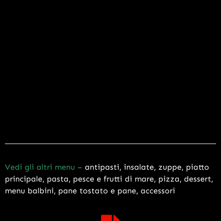
Vedi gli altri menu
–
antipasti
,
insalate
,
zuppe
,
piatto
principale
,
pasta
,
pesce e frutti di mare
,
pizza
,
dessert
,
menu balbini
,
pane tostato e pane
,
accessori