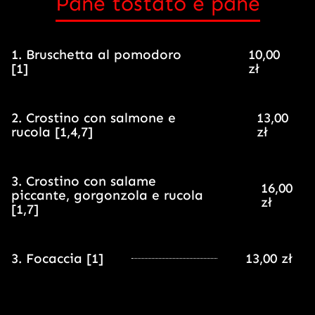
Pane tostato e pane
1. Bruschetta al pomodoro
10,00
[1]
zł
2. Crostino con salmone e
13,00
rucola [1,4,7]
zł
3. Crostino con salame
16,00
piccante, gorgonzola e rucola
zł
[1,7]
3. Focaccia [1]
13,00 zł