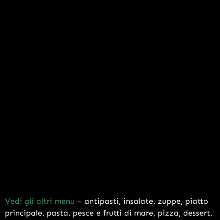
Vedi gli altri menu
–
antipasti
,
insalate
,
zuppe
,
piatto
principale
,
pasta
,
pesce e frutti di mare
,
pizza
,
dessert
,